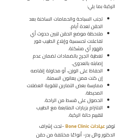
الركبة بما يلي:
تجنب السباحة والحمامات الساخنة بعد
الحقن لعدة أيام.
ملاحظة موضع الحقن لتبين حدوث أي
تفاعلات تحسسية وإبلاغ الطبيب فور
ظهور أي مشكلة.
تغطية الجرح بالضمادات لضمان عدم
إصابته بالعدوى.
الحفاظ على الوزن، أو محاولة إنقاصه
إن كنت ممن يعانون السمنة.
ممارسة بعض التمارين لتقوية العضلات
المحيطة.
الحصول على قسط من الراحة.
الالتزام بزيارات المتابعة مع الطبيب
لتقييم حالة الركبة.
توفر
عيادات Bone Clinic
-تحت إشراف
الدكتور وائل بدر- أنواعًا مختلفة من حقن