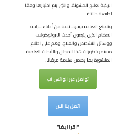
الركبة لعلاج الخشونة، والتي يتم اختيارها وفقًا
لطبيعة حالتك.
وتتمتع العيادة بوجود نخبة من أطباء جراحة
العظام الذين يتبعون أحدث البروتوكولات
ووسائل التشخيص والعلاج، وهم على اطلاع
مستمر بتطورات هذا المجال والأبحاث العلمية
المنشورة بما يضمن سلامة مرضانا.
تواصل عبر الواتس اب
اتصل بنا الان
“اقرا ايضا”