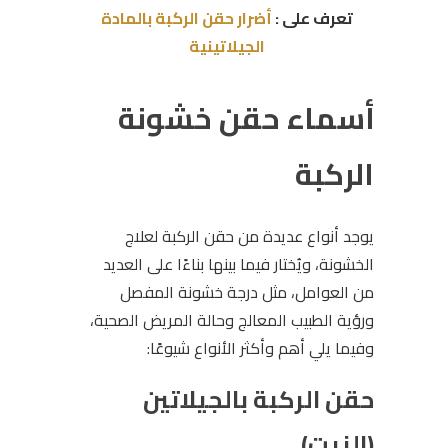
تعرف على :
أضرار حقن الركبة بالمادة
الجيلاتينية
أسماء حقن خشونة
الركبة
يوجد أنواع عديدة من حقن الركبة لعلاج
الخشونة، ويُختار فيما بينها بناءًا على العديد
من العوامل، مثل درجة خشونة المفصل
ورؤية الطبيب المعالج وحالة المريض الصحية،
وفيما يلي أهم وأكثر الأنواع شيوعًا:
حقن الركبة بالجيلاتين
(الزيت)