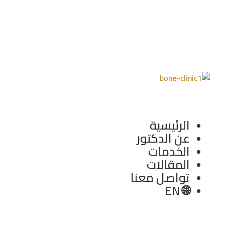
العلاجية، من خلال تقديم خدمات الرعاية
الصحية عالية الجودة التي تضمن عودتك
إلى ممارسة أنشطة حياتك الطبيعية.
الرئيسية
عن الدكتور
الخدمات
المقالات
تواصل معنا
🌐 EN