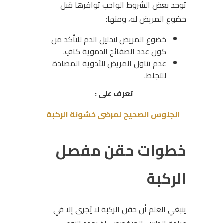
توجد بعض الشروط الواجب توافرها قبل
خضوع المريض له، ومنها:
خضوع المريض لتحليل الدم للتأكد من
كون عدد الصفائح الدموية كافٍ.
عدم تناول المريض للأدوية المضادة
للتجلط.
تعرف على :
الجلوس الصحيح لمرضى خشونة الركبة
خطوات حقن مفصل
الركبة
ينبغي العلم أن حقن الركبة لا يُجرى إلا في