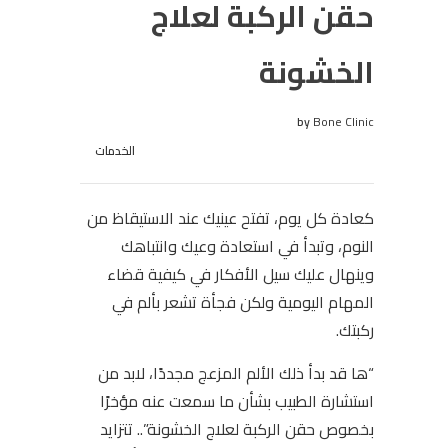
حقن الركبة لعلاج
الخشونة
by
Bone Clinic
الخدمات
كعادة كل يوم، تفتح عينيك عند الاستيقاظ من
النوم، وتبدأ في استعادة وعيك وانتباهك
وينهال عليك سيل الأفكار في كيفية قضاء
المهام اليومية ولكن فجأة تشعر بألم في
ركبتك.
“ها قد بدأ ذلك الألم المزعج مجددًا، لابد من
استشارة الطبيب بشأن ما سمعت عنه مؤخرًا
بخصوص حقن الركبة لعلاج الخشونة”.. تتزايد