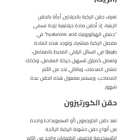
تعرف حقن الركبة بالجيلاتين أيضًا بالحقن
الزيتية، إذ تُحقن مادة جيلاتينية لزجة تسمى
“حمض الهيالورونيك hyaluronic acid” في
مفصل الركبة مباشرة، وتوجد هذه المادة
طبيعيًا في السائل الزلالي المحيط بالمفاصل،
وتعمل كمزلق لتسهيل حركة المفصل، وكذلك
تمتص الصدمات، وبالتالي تحد من الألم
المصاحب، ويستمر مفعول هذه الحقن عدة
شهور.
حقن الكورتيزون
تعد حقن الكورتيزون (أو الستيرويدات) واحدة
من أنواع حقن خشونة الركبة الرائجة
المُستخدمة لتخفيف الالتهابات والحد من الألم