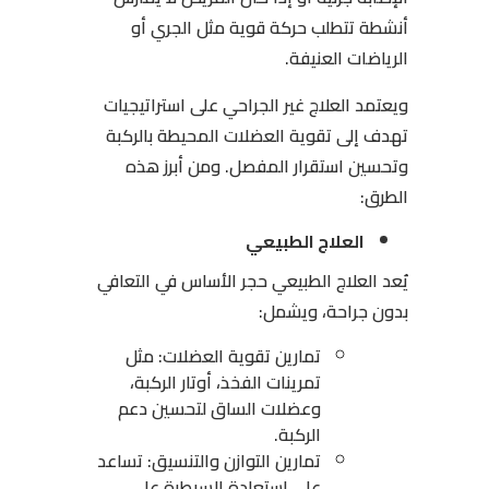
أنشطة تتطلب حركة قوية مثل الجري أو
الرياضات العنيفة.
ويعتمد العلاج غير الجراحي على استراتيجيات
تهدف إلى تقوية العضلات المحيطة بالركبة
وتحسين استقرار المفصل. ومن أبرز هذه
الطرق:
العلاج الطبيعي
يُعد العلاج الطبيعي حجر الأساس في التعافي
بدون جراحة، ويشمل:
تمارين تقوية العضلات: مثل
تمرينات الفخذ، أوتار الركبة،
وعضلات الساق لتحسين دعم
الركبة.
تمارين التوازن والتنسيق: تساعد
على استعادة السيطرة على