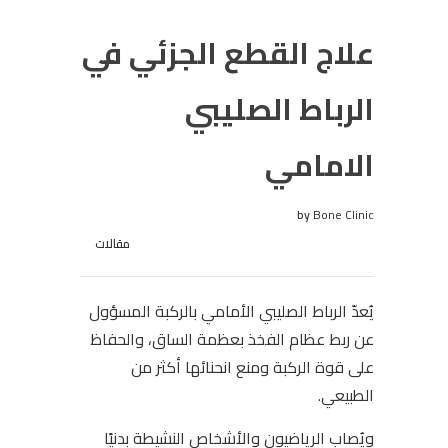
علاج القطع الجزئي في
الرباط الصليبي
الامامي
by
Bone Clinic
مقالات
يُعدّ الرباط الصليبي الأمامي بالركبة المسؤول
عن ربط عظام الفخذ بعظمة الساق، والحفاظ
على قوة الركبة ومنع انحنائها أكثر من
الطبيعي.
ويُصاب الرياضيون والأشخاص النشيطة بدنيًا