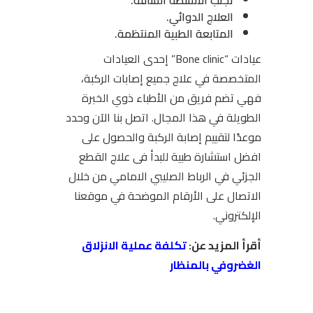
تجنب الأنشطة الشاقة.
العلاج الدوائي.
المتابعة الطبية المنتظمة.
عيادات “Bone clinic” إحدى العيادات
المتخصصة في علاج جميع إصابات الركبة،
فهي تضم فريق من الأطباء ذوي الخبرة
الطويلة في هذا المجال. اتصل بنا الآن وحدد
موعدًا لتقييم إصابة الركبة والحصول على
افضل استشارة طبية للبدأ فى علاج القطع
الجزئي في الرباط الصليبي الامامي من خلال
الاتصال على الأرقام الموضحة في موقعنا
الإلكتروني.
أقرأ المزيد عن:
تكلفة عملية الانزلاق
الغضروفي بالمنظار