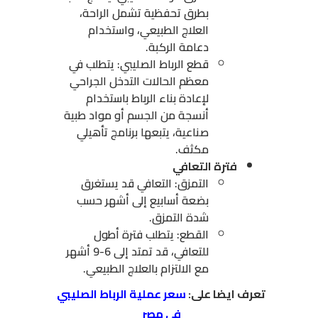
بطرق تحفظية تشمل الراحة،
العلاج الطبيعي، واستخدام
دعامة الركبة.
قطع الرباط الصليبي: يتطلب في
معظم الحالات التدخل الجراحي
لإعادة بناء الرباط باستخدام
أنسجة من الجسم أو مواد طبية
صناعية، يتبعها برنامج تأهيلي
مكثف.
فترة التعافي
التمزق: التعافي قد يستغرق
بضعة أسابيع إلى أشهر حسب
شدة التمزق.
القطع: يتطلب فترة أطول
للتعافي، قد تمتد إلى 6-9 أشهر
مع الالتزام بالعلاج الطبيعي.
تعرف ايضا على:
سعر عملية الرباط الصليبي
في مصر