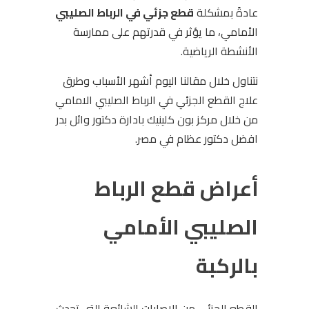
عادةً بمشكلة
قطع جزئي في الرباط الصليبي
الأمامي، ما يؤثر في قدرتهم على ممارسة
الأنشطة الرياضية.
نتناول خلال مقالنا اليوم أشهر الأسباب وطرق
علاج القطع الجزئي في الرباط الصليبي الامامي
من خلال مركز بون كلينيك بادارة دكتور وائل بدر
افضل دكتور عظام في مصر.
أعراض قطع الرباط
الصليبي الأمامي
بالركبة
القطع الجزئي من الإصابات الشائعة التي تحدث