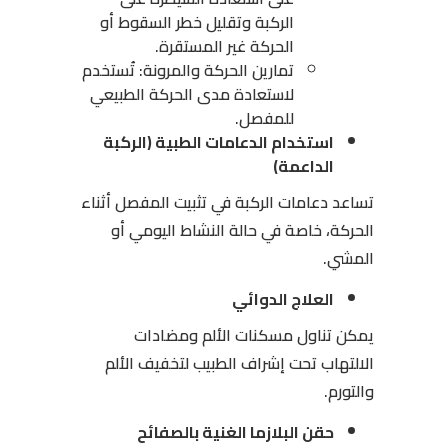
الركبة وتقليل خطر السقوط أو
الحركة غير المستقرة.
تمارين الحركة والمرونة: تُستخدم
لاستعادة مدى الحركة الطبيعي
للمفصل.
استخدام الدعامات الطبية (الركبة
الداعمة)
تساعد دعامات الركبة في تثبيت المفصل أثناء
الحركة، خاصة في حالة النشاط اليومي أو
المشي.
العلاج الدوائي
يمكن تناول مسكنات الألم ومضادات
الالتهاب تحت إشراف الطبيب لتخفيف الألم
والتورم.
حقن البلازما الغنية بالصفائح