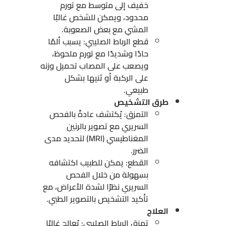
خفيف إلى متوسط مع تورم
محدود، ويمكن للشخص غالبًا
المشي مع بعض الصعوبة.
قطع الرباط الصليبي: يسبب ألمًا
حادًا وشديدًا مع تورم ملحوظ،
ويصعب على المصاب تحميل وزنه
على الركبة أو ثنيها بشكل
طبيعي.
طرق التشخيص
التمزق: يُكتشف عادةً بالفحص
السريري مع تصوير بالرنين
المغناطيسي (MRI) لتحديد مدى
الضرر.
القطع: يمكن للطبيب اكتشافه
بسهولة من خلال الفحص
السريري نظرًا لشدة الأعراض، مع
تأكيد التشخيص بالتصوير الطبي.
العلاج
تمزق الرباط الصليبي: يُعالج غالبًا