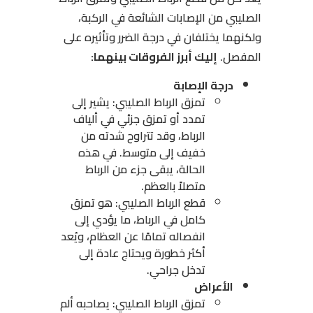
الصليبي من الإصابات الشائعة في الركبة،
ولكنهما يختلفان في درجة الضرر وتأثيره على
المفصل.
إليك أبرز الفروقات بينهما:
درجة الإصابة
تمزق الرباط الصليبي: يشير إلى
تمدد أو تمزق جزئي في ألياف
الرباط، وقد تتراوح شدته من
خفيف إلى متوسط. في هذه
الحالة، يبقى جزء من الرباط
متصلاً بالعظم.
قطع الرباط الصليبي: هو تمزق
كامل في الرباط، ما يؤدي إلى
انفصاله تمامًا عن العظام، ويُعد
أكثر خطورة ويحتاج عادة إلى
تدخل جراحي.
الأعراض
تمزق الرباط الصليبي: يصاحبه ألم