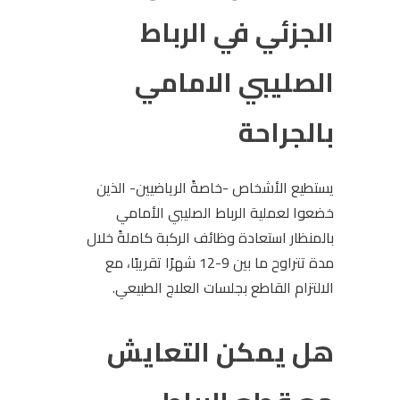
الجزئي في الرباط
الصليبي الامامي
بالجراحة
يستطيع الأشخاص -خاصةً الرياضيين- الذين
خضعوا لعملية الرباط الصليبي الأمامي
بالمنظار استعادة وظائف الركبة كاملةً خلال
مدة تتراوح ما بين 9-12 شهرًا تقريبًا، مع
الالتزام القاطع بجلسات العلاج الطبيعي.
هل يمكن التعايش