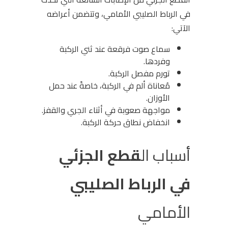
في الرباط الصليبي الأمامي، وتتضمن أعراضه
الآتي:
سماع صوت فرقعة عند ثني الركبة
وفردها.
تورم مفصل الركبة.
مُعاناة ألم في الركبة، خاصةً عند حمل
الأوزان.
مواجهة صعوبة في أثناء الجري والقفز.
انخفاض نطاق حركة الركبة.
أسباب ال
قطع الجزئي
في الرباط الصليبي
الأمامي