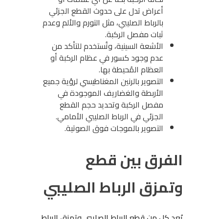
أعراض تدل على حدوث القطع الجزئي
بالرباط الصليبي، مثل التورم والألم وعدم
ثبات مفصل الركبة.
الأشعة السينية، وتُستخدم للتأكد من
عدم وجود كسور في عظام الركبة أو
العظام المُحيطة بها.
التصوير بالرنين المغناطيسي لرؤية جميع
الأربطة والغضاريف الموجودة في
مفصل الركبة وتحديد حجم القطع
الجزئي في الرباط الصليبي الأمامي.
التصوير بالموجات فوق الصوتية.
الفرق بين قطع
وتمزق الرباط الصليبي
يُعد كل من قطع الرباط الصليبي وتمزق الرباط