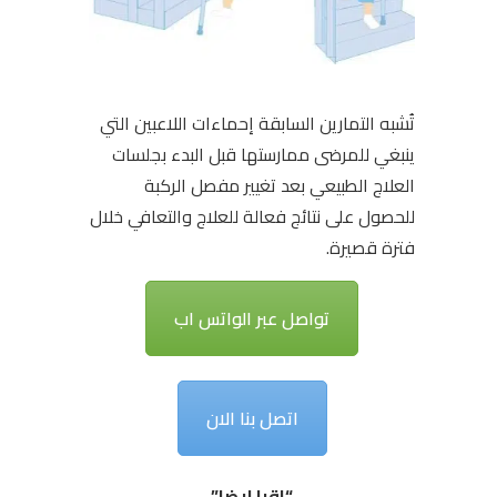
تُشبه التمارين السابقة إحماءات اللاعبين التي
ينبغي للمرضى ممارستها قبل البدء بجلسات
العلاج الطبيعي بعد تغيير مفصل الركبة
للحصول على نتائج فعالة للعلاج والتعافي خلال
فترة قصيرة.
تواصل عبر الواتس اب
اتصل بنا الان
“اقرا ايضا”