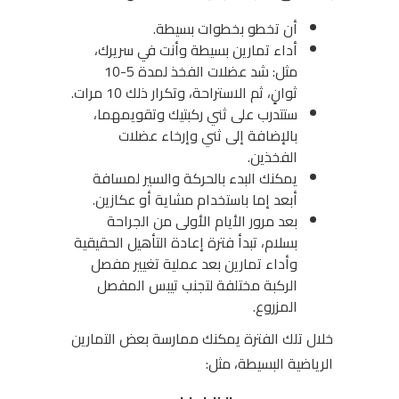
أن تخطو بخطوات بسيطة.
أداء تمارين بسيطة وأنت في سريرك،
مثل: شد عضلات الفخذ لمدة 5-10
ثوانٍ، ثم الاستراحة، وتكرار ذلك 10 مرات.
ستتدرب على ثني ركبتيك وتقويمهما،
بالإضافة إلى ثني وإرخاء عضلات
الفخذين.
يمكنك البدء بالحركة والسير لمسافة
أبعد إما باستخدام مشاية أو عكازين.
بعد مرور الأيام الأولى من الجراحة
بسلام، تبدأ فترة إعادة التأهيل الحقيقية
وأداء تمارين بعد عملية تغيير مفصل
الركبة مختلفة لتجنب تيبس المفصل
المزروع.
خلال تلك الفترة يمكنك ممارسة بعض التمارين
الرياضية البسيطة، مثل: