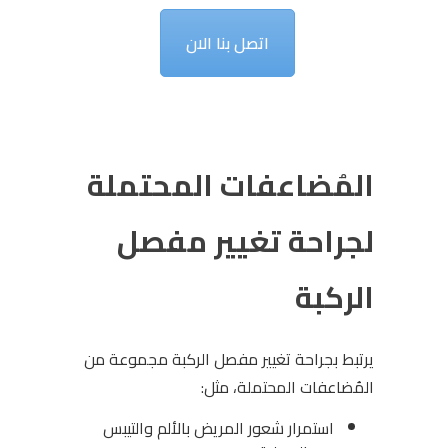
اتصل بنا الان
المُضاعفات المحتملة
لجراحة تغيير مفصل
الركبة
يرتبط بجراحة تغيير مفصل الركبة مجموعة من
المُضاعفات المحتملة، مثل:
استمرار شعور المريض بالألم والتيبس