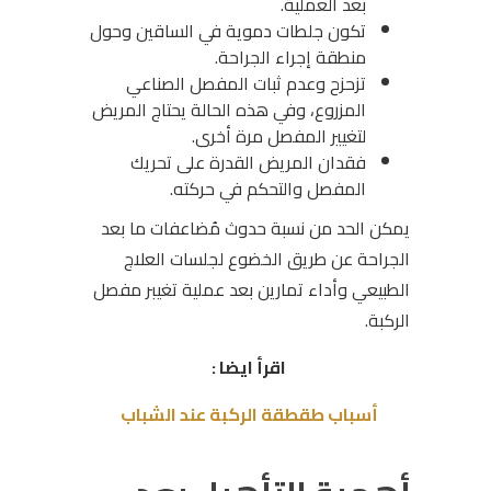
بعد العملية.
تكون جلطات دموية في الساقين وحول
منطقة إجراء الجراحة.
تزحزح وعدم ثبات المفصل الصناعي
المزروع، وفي هذه الحالة يحتاج المريض
لتغيير المفصل مرة أخرى.
فقدان المريض القدرة على تحريك
المفصل والتحكم في حركته.
يمكن الحد من نسبة حدوث مُضاعفات ما بعد
الجراحة عن طريق الخضوع لجلسات العلاج
الطبيعي وأداء تمارين بعد عملية تغيبر مفصل
الركبة.
اقرأ ايضا :
أسباب طقطقة الركبة عند الشباب