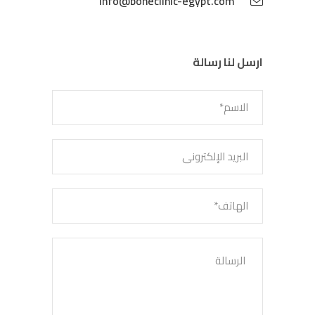
info@boneclinic-egypt.com
ارسل لنا رسالة