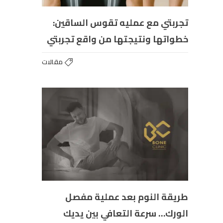
تجربتي مع عمليه تقوس الساقين:
خطواتها ونتيجتها من واقع تجربتي
مقالات
طريقة النوم بعد عملية مفصل
الورك… سرعة التعافي بين يديك