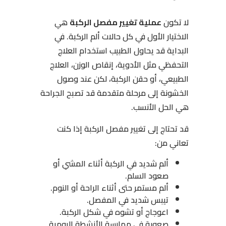
لا تكون
عملية تغيير مفصل الركبة
هي
الاختيار الأول في كل حالات ألم الركبة. في
البداية قد يحاول الطبيب استخدام العلاج
التحفظي مثل الأدوية، إنقاص الوزن، العلاج
الطبيعي، أو حقن الركبة، لكن عند وصول
الخشونة إلى مرحلة متقدمة قد تصبح الجراحة
هي الحل الأنسب.
قد تحتاج إلى تغيير مفصل الركبة إذا كنت
تعاني من:
ألم شديد في الركبة أثناء المشي أو
صعود السلم.
ألم مستمر حتى أثناء الراحة أو النوم.
تيبس شديد في المفصل.
اعوجاج أو تشوه في شكل الركبة.
صعوبة في ممارسة الأنشطة اليومية.