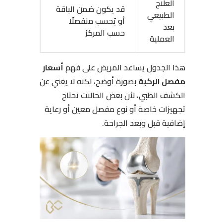
العلاج
قد يكون ضمن الباقة
الطبيعي
أو يُحسب منفصلًا
بعد
حسب المركز
العملية
هذا الجدول يساعد المريض على فهم
أسعار
مفصل الركبة
بصورة أوضح، لكنه لا يغني عن
الكشف الطبي، لأن بعض الحالات تحتاج
تجهيزات خاصة أو نوع مفصل معين أو رعاية
إضافية قبل وبعد الجراحة.