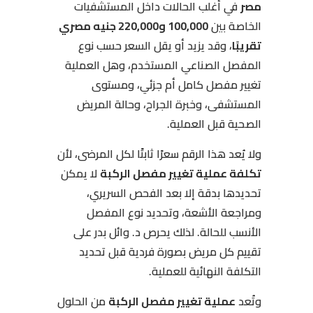
مصر
في أغلب الحالات داخل المستشفيات
الخاصة بين
100,000 و220,000 جنيه مصري
تقريبًا
، وقد يزيد أو يقل السعر حسب نوع
المفصل الصناعي المستخدم، وهل العملية
تغيير مفصل كامل أم جزئي، ومستوى
المستشفى، وخبرة الجراح، وحالة المريض
الصحية قبل العملية.
ولا يُعد هذا الرقم سعرًا ثابتًا لكل المرضى، لأن
تكلفة عملية تغيير مفصل الركبة
لا يمكن
تحديدها بدقة إلا بعد الفحص السريري،
ومراجعة الأشعة، وتحديد نوع المفصل
الأنسب للحالة. لذلك يحرص د. وائل بدر على
تقييم كل مريض بصورة فردية قبل تحديد
التكلفة النهائية للعملية.
وتُعد
عملية تغيير مفصل الركبة
من الحلول