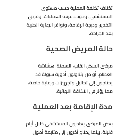
تختلف تكلفة العملية حسب مستوى
المستشفى، وجودة غرفة العمليات، وفريق
التخدير، ودرجة الإقامة، وتوافر الرعاية الطبية
بعد الجراحة.
حالة المريض الصحية
مرضى السكر، القلب، السمنة، هشاشة
العظام، أو من يتناولون أدوية سيولة قد
يحتاجون إلى تحاليل وتجهيزات ورعاية خاصة،
مما يؤثر في التكلفة النهائية.
مدة الإقامة بعد العملية
بعض المرضى يغادرون المستشفى خلال أيام
قليلة، بينما يحتاج آخرون إلى متابعة أطول