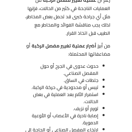
رغم أن
عملية تغيير مفصل الركبة
من
العمليات الناجحة في كثير من الحالات، فإنها
مثل أي جراحة كبرى قد تحمل بعض المخاطر،
لذلك يجب مناقشة الفوائد والمخاطر مع
الطبيب قبل اتخاذ القرار.
من أبرز
أضرار عملية تغيير مفصل الركبة
أو
مضاعفاتها المحتملة:
حدوث عدوى في الجرح أو حول
المفصل الصناعي.
جلطات في الساق.
تيبس أو محدودية في حركة الركبة.
استمرار الألم بعد العملية في بعض
الحالات.
تورم أو نزيف.
إصابة نادرة في الأعصاب أو الأوعية
الدموية.
ارتخاء المفصل الصناعي أو الحاجة إلى