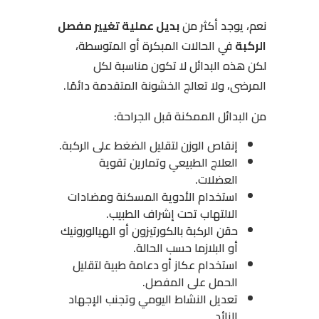
نعم، يوجد أكثر من
بديل عملية تغيير مفصل
الركبة
في الحالات المبكرة أو المتوسطة،
لكن هذه البدائل لا تكون مناسبة لكل
المرضى، ولا تعالج الخشونة المتقدمة دائمًا.
من البدائل الممكنة قبل الجراحة:
إنقاص الوزن لتقليل الضغط على الركبة.
العلاج الطبيعي وتمارين تقوية
العضلات.
استخدام الأدوية المسكنة ومضادات
الالتهاب تحت إشراف الطبيب.
حقن الركبة بالكورتيزون أو الهيالورونيك
أو البلازما حسب الحالة.
استخدام عكاز أو دعامة طبية لتقليل
الحمل على المفصل.
تعديل النشاط اليومي وتجنب الإجهاد
الزائد.