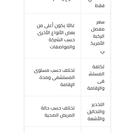
فقط
سعر
غالبًا يكون أعلى من
مفصل
بعض الأنواع الأخرى
الركبة
حسب الشركة
الأمريك
والمواصفات
ي
تكلفة
تختلف حسب مستوى
المستش
المستشفى ومدة
فى
الإقامة
والإقامة
التخدير
تختلف حسب حالة
والتحاليل
المريض الصحية
والأشعة