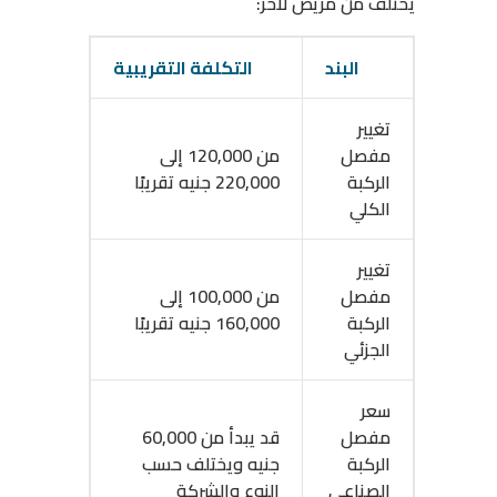
يختلف من مريض لآخر:
البند
التكلفة التقريبية
تغيير
مفصل
من 120,000 إلى
الركبة
220,000 جنيه تقريبًا
الكلي
تغيير
مفصل
من 100,000 إلى
الركبة
160,000 جنيه تقريبًا
الجزئي
سعر
مفصل
قد يبدأ من 60,000
الركبة
جنيه ويختلف حسب
الصناعي
النوع والشركة