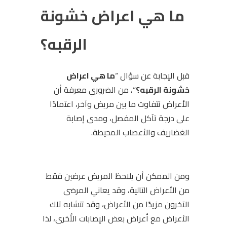
ما هي اعراض خشونة
الرقبه؟
قبل الإجابة عن سؤال “
ما هي اعراض
خشونة الرقبه؟
“،
من الضروري معرفة أن
الأعراض تتفاوت ما بين مريض وآخر، اعتمادًا
على درجة تآكل المفصل، ومدى إصابة
الغضاريف والأعصاب المحيطة.
ومن الممكن أن يلاحظ المريض عرضين فقط
من الأعراض التالية، وقد يعاني المرضى
الآخرون مزيدًا من الأعراض، وقد تتشابه تلك
الأعراض مع أعراض بعض الإصابات الأُخرى، لذا