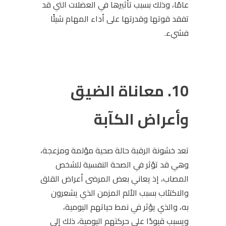
عامًا، وذلك بسبب تأثيرها في العضلات التي قد
تفقد قوتها وقدرتها على أداء المهام شيئًا
فشيء.
10. معاناة الضيق
وأعراض الكآبة
تعد خشونة الرقبة حالة صحية مؤلمة ومزعجة،
وهي قد تؤثر في الصحة النفسية للشخص
المصاب، إذ يعاني بعض المرضى أعراض القلق
والاكتئاب بسبب الألم المزمن الذي يشعرون
به، والذي يؤثر في نمط حياتهم اليومية،
ويسبب قيودًا على حركتهم اليومية، ذلك إلى