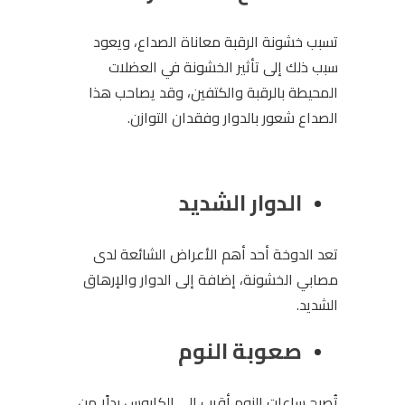
تسبب خشونة الرقبة معاناة الصداع، ويعود
سبب ذلك إلى تأثير الخشونة في العضلات
المحيطة بالرقبة والكتفين، وقد يصاحب هذا
الصداع شعور بالدوار وفقدان التوازن.
الدوار الشديد
تعد الدوخة أحد أهم الأعراض الشائعة لدى
مصابي الخشونة، إضافة إلى الدوار والإرهاق
الشديد.
صعوبة النوم
تُصبح ساعات النوم أقرب إلى الكابوس بدلًا من