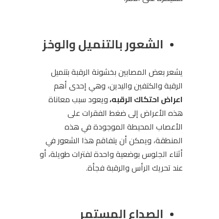
الشعور بالتنميل والوخز
يشعر بعض المصابين بخشونة الرقبة بتنميل
الرقبة والكتفين واليدين، وهي إحدى أهم
اعراض احتكاك الرقبه،
ويعود سبب معاناة
هذه الأعراض إلى ضغط الفقرات على
الأعصاب المحيطة الموجودة في هذه
المنطقة، ويمكن أن يتفاقم هذا الشعور في
أثناء الجلوس بوضعية واحدة لفترات طويلة، أو
عند تحريك الرأس والرقبة فجأة.
الصداع المستمر