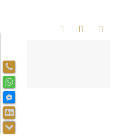
جميع الحقوق محفوظة @ د. وائل بدر
2024