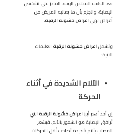
يعد الطبيب المختص الوحيد القادر على تشخيص
الإصابة، والجزم بأن ما يعانيه المريض من
أعراض لهي
اعراض خشونة الرقبة.
وتشمل
اعراض خشونة الرقبة
العلامات
الآتية:
الآلام الشديدة في أثناء
الحركة
إن أحد أهم أبرز
اعراض خشونة الرقبة
التي
تُرافق الإصابة
هو الشعور بالألم، فيشعر
المصاب بآلام شديدة تُصاحب أقل التحركات،