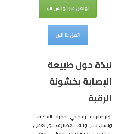
تواصل عبر الواتس اب
اتصل بنا الان
نبذة حول طبيعة
الإصابة بخشونة
الرقبة
تؤثر خشونة الرقبة في الفقرات العنقية،
وتسبب تآكل وتلف الغضاريف التي تغطي
الفقرات مع مرور الوقت. ويعاني البعض