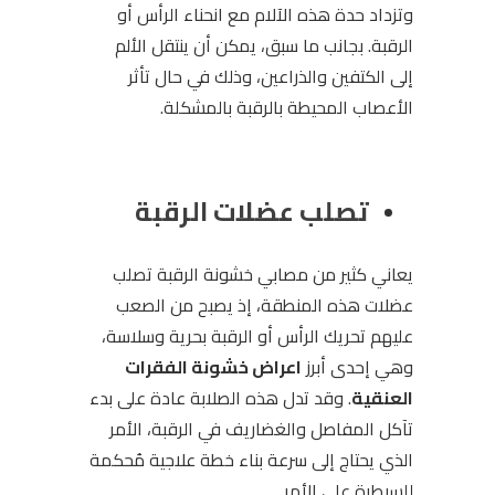
وتزداد حدة هذه الآلام مع انحناء الرأس أو
الرقبة. بجانب ما سبق، يمكن أن ينتقل الألم
إلى الكتفين والذراعين، وذلك في حال تأثر
الأعصاب المحيطة بالرقبة بالمشكلة.
تصلب عضلات الرقبة
يعاني كثير من مصابي خشونة الرقبة تصلب
عضلات هذه المنطقة، إذ يصبح من الصعب
عليهم تحريك الرأس أو الرقبة بحرية وسلاسة،
وهي إحدى أبرز
اعراض خشونة الفقرات
العنقية
. وقد تدل هذه الصلابة عادة على بدء
تآكل المفاصل والغضاريف في الرقبة، الأمر
الذي يحتاج إلى سرعة بناء خطة علاجية مُحكمة
للسيطرة على الأمر.