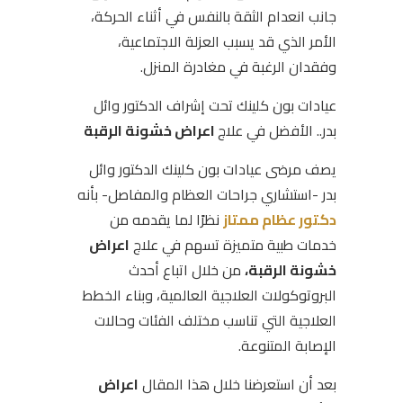
جانب انعدام الثقة بالنفس في أثناء الحركة،
الأمر الذي قد يسبب العزلة الاجتماعية،
وفقدان الرغبة في مغادرة المنزل.
عيادات بون كلينك تحت إشراف الدكتور وائل
بدر.. الأفضل في علاج
اعراض خشونة الرقبة
يصف مرضى عيادات بون كلينك الدكتور وائل
بدر -استشاري جراحات العظام والمفاصل- بأنه
دكتور عظام ممتاز
نظرًا لما يقدمه من
خدمات طبية متميزة تسهم في علاج
اعراض
خشونة الرقبة،
من خلال اتباع أحدث
البروتوكولات العلاجية العالمية، وبناء الخطط
العلاجية التي تناسب مختلف الفئات وحالات
الإصابة المتنوعة.
بعد أن استعرضنا خلال هذا المقال
اعراض