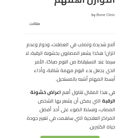
by
Bone Clinic
مقالات
آلام شديدة وتصلب في العضلات، ودوار وعدم
اتزان! هكذا يشعر المصابون بخشونة الرقبة، لا
سيما عند الاستيقاظ من النوم صباحًا، الأمر
الذي يجعل بدء اليوم مهمة شاقة، وأداء
أبسط المهام أشبه بالمستحيل.
في هذا المقال نتناول أهم
اعراض خشونة
الرقبة
التي يمكن أن يشعر بها الشخص
المصاب، ونسلط الضوء على أحد أفضل
المراكز العلاجية التي ساهمت في تغيير جودة
حياة الكثيرين.