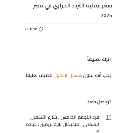
سعر عملية التردد الحراري في مصر
2025
مقالات
اترك تعليقاً
يجب أنت تكون
مسجل الدخول
لتضيف تعليقاً.
تواصل معنا
فرع التجمع الخامس : شارع التسعين
الشمالي ، ميديكال بارك بريميير ، عياده
٣