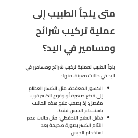
متى يلجأ الطبيب إلى
عملية تركيب شرائح
ومسامير في اليد؟
يلجأ الطبيب لعملية تركيب شرائح ومسامير في
اليد في حالات معينة، منها:
الكسور المعقدة: مثل انكسار العظام
إلى قطع صغيرة أو وقوع الكسر قرب
مفصل؛ إذ يصعب علاج هذه الحالات
باستخدام الجبس فقط.
فشل العلاج التحفظي: مثل حالات عدم
التئام الكسر بصورة صحيحة بعد
استخدام الجبس.