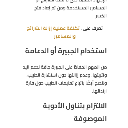
المسامير المستخدمة ومن ثم يُعاد فتح
الكسر.
تعرف على :
تكلفة عملية إزالة الشرائح
والمسامير
استخدام الجبيرة أو الدعامة
من المهم الحفاظ على الجبيرة جافة لدعم اليد
وتثبيتها، وعدم إزالتها دون استشارة الطبيب،
وننصح أيضًا باتباع تعليمات الطبيب حول فترة
ارتدائها.
الالتزام بتناول الأدوية
الموصوفة