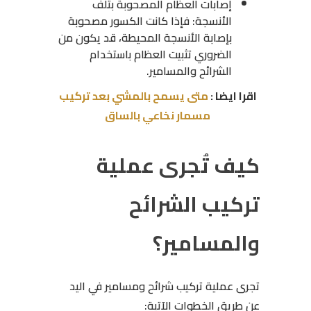
إصابات العظام المصحوبة بتلف
الأنسجة: فإذا كانت الكسور مصحوبة
بإصابة الأنسجة المحيطة، قد يكون من
الضروري تثبيت العظام باستخدام
الشرائح والمسامير.
اقرا ايضا :
متى يسمح بالمشي بعد تركيب
مسمار نخاعي بالساق
كيف تُجرى عملية
تركيب الشرائح
والمسامير؟
تجرى عملية تركيب شرائح ومسامير في اليد
عن طريق الخطوات الآتية: