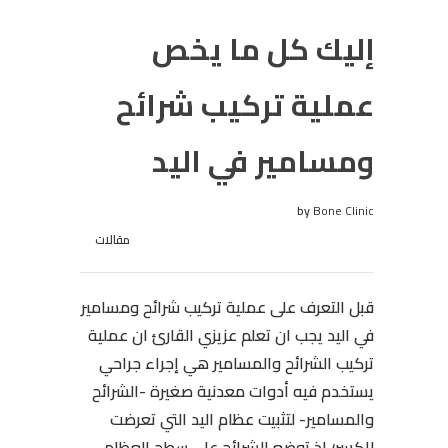
إليك كل ما يخص
عملية تركيب شرائح
ومسامير في اليد
by
Bone Clinic
مقالات
قبل التعرف على
عملية تركيب شرائح ومسامير
في اليد يجب ان تعلم عزيزي القارئ ان
عملية
تركيب الشرائح والمسامير هي إجراء جراحي
يستخدم فيه أدوات معدنية صغيرة -الشرائح
والمسامير- لتثبيت عظام اليد التي تعرضت
للكسر؛ إذ توضع الشرائح على سطح العظام