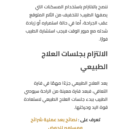
ننصح بالالتزام باستخدام المسكنات التي
يصفها الطبيب؛ للتخفيف من الألم المتوقع
عقب الجراحة، أما في حالة استمراره أو زيادة
شدته مع مرور الوقت فيجب استشارة الطبيب
فورًا.
الالتزام بجلسات العلاج
الطبيعي
يعد العلاج الطبيعي جزءًا مهمًا في فترة
التعافي، فبعد فترة معينة من الراحة سيوصي
الطبيب ببدء جلسات العلاج الطبيعي لاستعادة
قوة اليد وحركتها.
تعرف على :
نصائح بعد عملية شرائح
ومسامير للحوض