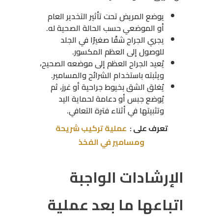
يوضع المريض تحت تأثير التخدير العام
أو الموضعي حسب الحالة الصحية له.
يجري الجراح شقًا صغيرًا في الجلد
للوصول إلى العظم المكسور.
يُعيد الجراح العظم إلى موضعه الصحيح،
ويثبته باستخدام الشرائح والمسامير.
يُغلق الشق بخيوط جراحية أو غرز، ثم
يُوضع جبس أو دعامة لحماية اليد
وتثبيتها في أثناء فترة التعافي.
تعرف على :
عملية تركيب شريحة
ومسامير في الفخذ
الإرشادات الواجبة
اتباعها ما بعد عملية