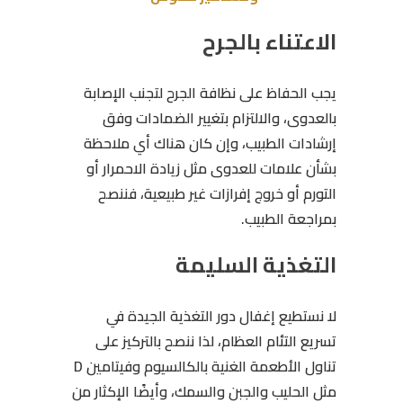
الاعتناء بالجرح
يجب الحفاظ على نظافة الجرح لتجنب الإصابة
بالعدوى، والالتزام بتغيير الضمادات وفق
إرشادات الطبيب، وإن كان هناك أي ملاحظة
بشأن علامات للعدوى مثل زيادة الاحمرار أو
التورم أو خروج إفرازات غير طبيعية، فننصح
بمراجعة الطبيب.
التغذية السليمة
لا نستطيع إغفال دور التغذية الجيدة في
تسريع التئام العظام، لذا ننصح بالتركيز على
تناول الأطعمة الغنية بالكالسيوم وفيتامين D
مثل الحليب والجبن والسمك، وأيضًا الإكثار من