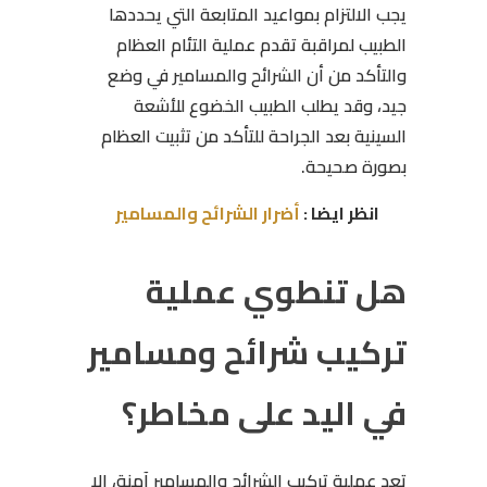
يجب الالتزام بمواعيد المتابعة التي يحددها
الطبيب لمراقبة تقدم عملية التئام العظام
والتأكد من أن الشرائح والمسامير في وضع
جيد، وقد يطلب الطبيب الخضوع للأشعة
السينية بعد الجراحة للتأكد من تثبيت العظام
بصورة صحيحة.
انظر ايضا :
أضرار الشرائح والمسامير
هل تنطوي عملية
تركيب شرائح ومسامير
في اليد على مخاطر؟
تعد عملية تركيب الشرائح والمسامير آمنة، إلا