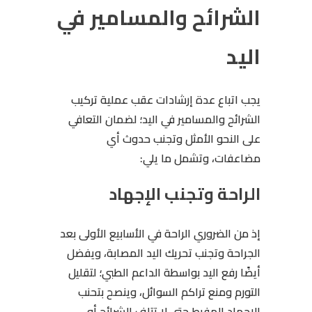
الشرائح والمسامير في
اليد
يجب اتباع عدة إرشادات عقب عملية تركيب
الشرائح والمسامير في اليد؛ لضمان التعافي
على النحو الأمثل وتجنب حدوث أي
مضاعفات، وتشمل ما يلي:
الراحة وتجنب الإجهاد
إذ من الضروري الراحة في الأسابيع الأولى بعد
الجراحة وتجنب تحريك اليد المصابة، ويفضل
أيضًا رفع اليد بواسطة الداعم الطبي؛ لتقليل
التورم ومنع تراكم السوائل، وينصح بتحنب
الإجهاد المفرط حتى لا تتلف الشرائح أو