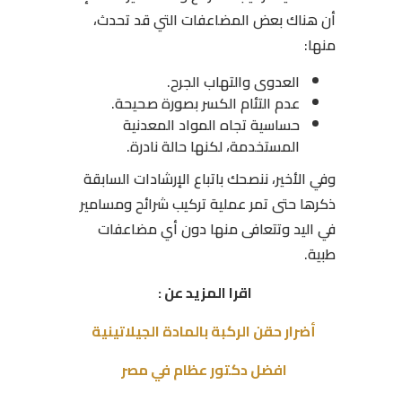
أن هناك بعض المضاعفات التي قد تحدث،
منها:
العدوى والتهاب الجرح.
عدم التئام الكسر بصورة صحيحة.
حساسية تجاه المواد المعدنية
المستخدمة، لكنها حالة نادرة.
وفي الأخير، ننصحك باتباع الإرشادات السابقة
ذكرها حتى تمر عملية تركيب شرائح ومسامير
في اليد وتتعافى منها دون أي مضاعفات
طبية.
اقرا المزيد عن :
أضرار حقن الركبة بالمادة الجيلاتينية
افضل دكتور عظام في مصر