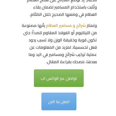
وتُثبت باستخدام المسامير لضمان بقاء
العظام في وضعها الصحيح خلال الالتئام.
وتمتاز
شرائح و مسامير العظام
بأنها مصنوعة
من التيتانيوم أو الفولاذ المقاوم للصدأ؛ حتى
تكون قوية وخفيفة الوزن ولا تسبب ردود
فعل تحسسية. لمزيد من المعلومات عن
عملية تركيب شرائح ومسامير في اليد وما
بعدها، ننصحك بقراءة المقال.
تواصل عبر الواتس اب
اتصل بنا الان