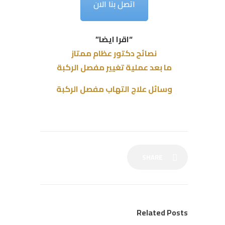
اتصل بنا الان
“اقرا ايضا”
نصائح دكتور عظام ممتاز
ما بعد عملية تغيير مفصل الركبة
وسائل علاج التهاب مفصل الركبة
SHARE
Related Posts