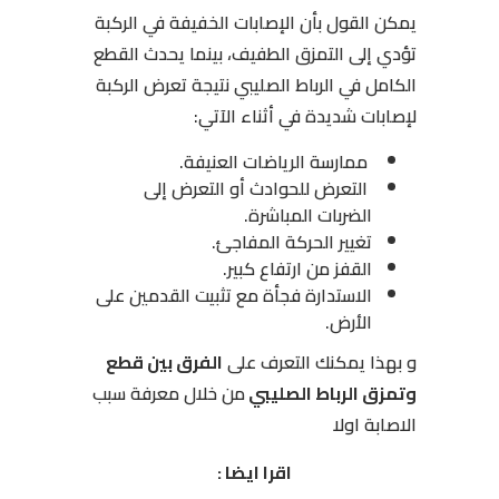
يمكن القول بأن الإصابات الخفيفة في الركبة
تؤدي إلى التمزق الطفيف، بينما يحدث القطع
الكامل في الرباط الصليبي نتيجة تعرض الركبة
لإصابات شديدة في أثناء الآتي:
ممارسة الرياضات العنيفة.
التعرض للحوادث أو التعرض إلى
الضربات المباشرة.
تغيير الحركة المفاجئ.
القفز من ارتفاع كبير.
الاستدارة فجأة مع تثبيت القدمين على
الأرض.
و بهذا يمكنك التعرف على
الفرق بين قطع
وتمزق الرباط الصليبي
من خلال معرفة سبب
الاصابة اولا
اقرا ايضا :