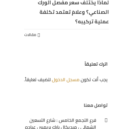
لماذا يختلف سعر مفصل الورك
الصناعي؟ وعلامَ تعتمد تكلفة
عملية تركيبه؟
مقالات
اترك تعليقاً
يجب أنت تكون
مسجل الدخول
لتضيف تعليقاً.
تواصل معنا
فرع التجمع الخامس : شارع التسعين
الشمالي ، ميديكال بارك بريميير ، عياده