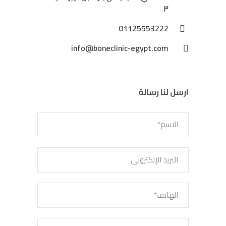
٣
01125553222
info@boneclinic-egypt.com
ارسل لنا رسالة