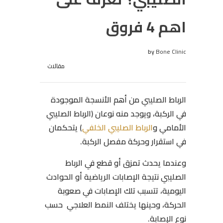
اهم 4 فروق
by
Bone Clinic
مقالات
الرباط الصليبي من أهم الأنسجة الموجودة
في الركبة، ويوجد منه نوعان (الرباط الصليبي
الأمامي و
الرباط الصليبي الخلفي
) يتحكمان
في استقرار وحركة مفصل الركبة.
وعندما يحدث تمزق أو قطع في الرباط
الصليبي نتيجة الإصابات الرياضية أو الحوادث
اليومية، تتسبب تلك الإصابات في صعوبة
الحركة، وحينها يختلف النمط العلاجي حسب
نوع الإصابة.