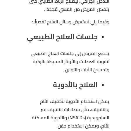
التدخل الجراحي، لإصلاح الرباط الصليبي حتى
يتمكن المريض من المشي مُجددًا.
وفيما يلي نستعرض وسائل العلاج تفصيلًا:
جلسات العلاج الطبيعي
يخضع المريض إلى جلسات العلاج الطبيعي
لتقوية العضلات والأوتار المحيطة بالركبة
وتحسين الثبات والتوازن.
العلاج بالأدوية
يمكن استخدام الأدوية لتخفيف الألم
والالتهاب، مثل مضادات الالتهاب غير
الستيرويدية (NSAIDs) والأدوية المسكنة
للألم، ويمكن استخدام حقن