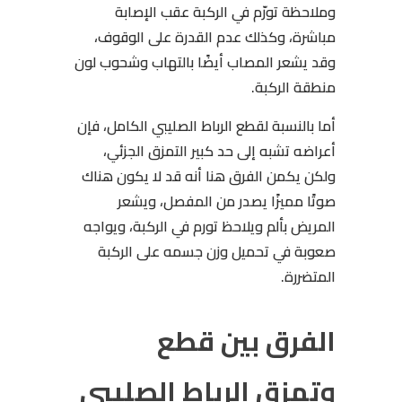
وملاحظة تورّم في الركبة عقب الإصابة
مباشرة، وكذلك عدم القدرة على الوقوف،
وقد يشعر المصاب أيضًا بالتهاب وشحوب لون
منطقة الركبة.
أما بالنسبة لقطع الرباط الصليبي الكامل، فإن
أعراضه تشبه إلى حد كبير التمزق الجزئي،
ولكن يكمن الفرق هنا أنه قد لا يكون هناك
صوتًا مميزًا يصدر من المفصل، ويشعر
المريض بألم ويلاحظ تورم في الركبة، ويواجه
صعوبة في تحميل وزن جسمه على الركبة
المتضررة.
الفرق بين قطع
وتمزق الرباط الصليبي