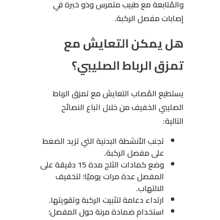
والمُتابعة مع طبيب متمرس وذو خبرة في
إصابات مفصل الركبة.
هل يمكن التعايش مع
تمزق الرباط الصليبي؟
يستطيع المُصاب التعايش مع تمزق الرباط
الصليبي الخفيف من خلال اتباع النصائح
التالية:
تجنب الأنشطة البدنية التي تزيد الضغط
على مفصل الركبة.
وضع كمادات الثلج مدة 15 دقيقة على
المفصل عدة مرات يوميًا؛ لتخفيف
الالتهاب.
ارتداء دعامة لتثبيت الركبة وتقويتها.
استخدام ضمادة مرنة حول المفصل؛