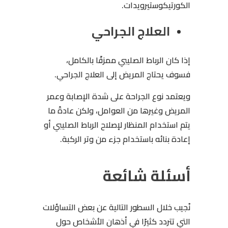
الكورتيكوستيرويدات.
العلاج الجراحي
إذا كان الرباط الصليبي ممزقًا بالكامل،
فسوف يحتاج المريض إلى العلاج الجراحي.
ويعتمد نوع الجراحة على شدة الإصابة وعمر
المريض وغيرها من العوامل، ولكن عادةً ما
يتم استخدام المنظار لإصلاح الرباط الصليبي أو
إعادة بنائه باستخدام جزء من وتر الركبة.
أسئلة شائعة
نُجيب خلال السطور التالية عن بعض التساؤلات
التي تتردد كثيرًا في أذهان الأشخاص حول