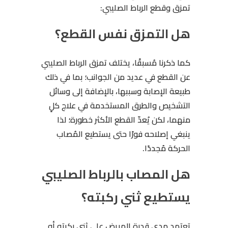
تمزق وقطع الرباط الصليبي:
هل التمزق نفس القطع؟
كما ذكرنا مُسبقًا، يختلف تمزق الرباط الصليبي
عن القطع في عديد من الجوانب؛ بما في ذلك
طبيعة الإصابة وسببها، بالإضافة إلى وسائل
التشخيص والطرق المستخدمة في علاج كلٍ
منهما، لكن يُعدّ القطع الأكثر خطورة؛ لذا
ينبغي إصلاحه فورًا حتى يستطيع المُصاب
الحركة مُجددًا.
هل المصاب بالرباط الصليبي
يستطيع ثني ركبته؟
تعتمد مدى قدرة المريض على ثني ركبته أو