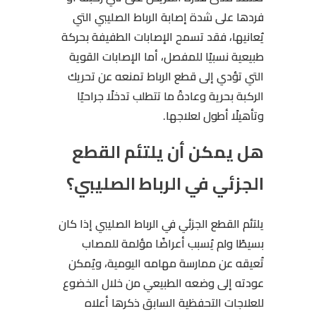
فردها على شدة إصابة الرباط الصليبي التي
يُعانيها، فقد تسمح الإصابات الطفيفة بحركة
طبيعية نسبيًا للمفصل، أما الإصابات القوية
التي تؤدي إلى قطع الرباط تمنعه عن تحريك
الركبة بحرية وعادةً ما تتطلب تدخلًا جراحيًا
وتأهيلًا أطول لعلاجها.
هل يمكن أن يلتئم القطع
الجزئي في الرباط الصليبي؟
يلتئم القطع الجزئي في الرباط الصليبي إذا كان
بسيطًا ولم يُسبب أعراضًا مؤلمة للمصاب
تُعيقه عن ممارسة مهامه اليومية، ويُمكن
عودته إلى وضعه الطبيعي من خلال الخضوع
للعلاجات التحفظية السابق ذكرها أعلاه