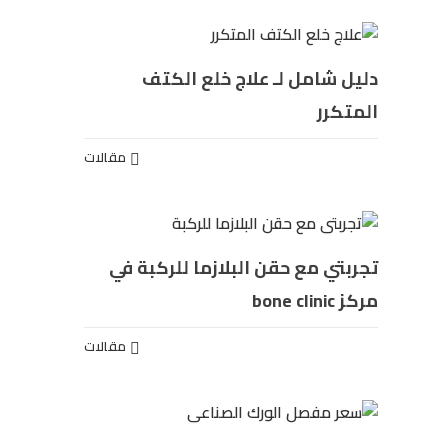
دليل شامل لـ علاج خلع الكتف
المتكرر
مقالات
تجربتي مع حقن البلازما للركبة في
مركز bone clinic
مقالات