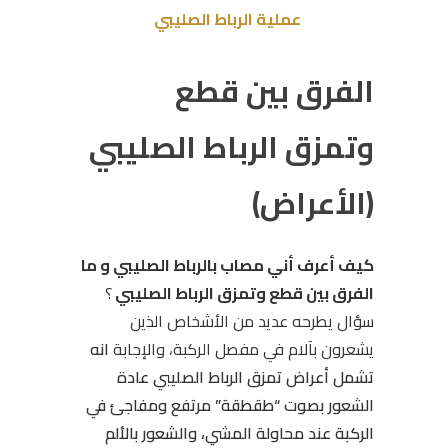
عملية الرباط الصليبي
الفرق بين قطع
وتمزق الرباط الصليبي
(الأعراض)
كيف أعرف أني مصاب بالرباط الصليبي و ما
الفرق بين قطع وتمزق الرباط الصليبي
؟
سؤال يطرحه عديد من الأشخاص الذين
يشعرون بآلام في مفصل الركبة، والإجابة
انه
تشمل أعراض تمزق الرباط الصليبي عادة
الشعور بصوت “طقطقة” مرتفع ومفاجئ في
الركبة عند محاولة المشي، والشعور بالألم